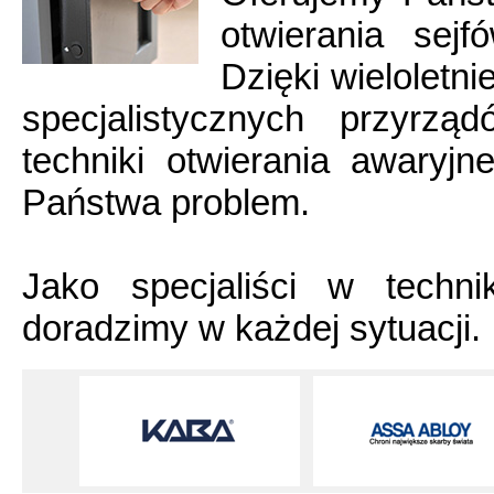
otwierania sej
Dzięki wieloletn
specjalistycznych przyrzą
techniki otwierania awaryj
Państwa problem.
Jako specjaliści w techn
doradzimy w każdej sytuacji.