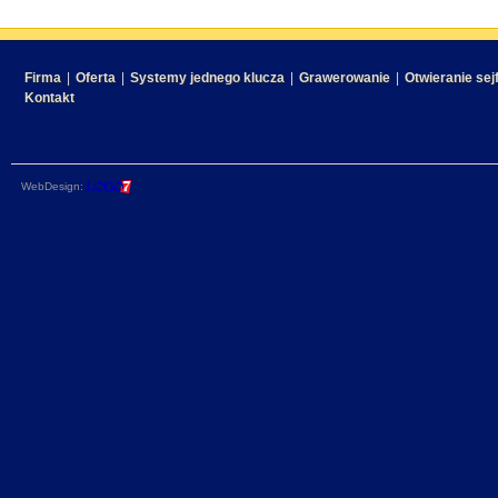
Firma
|
Oferta
|
Systemy jednego klucza
|
Grawerowanie
|
Otwieranie sej
Kontakt
WebDesign: